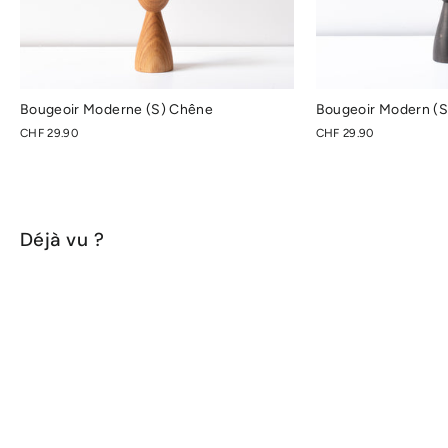
Bougeoir Moderne (S) Chêne
Bougeoir Modern (S)
CHF 29.90
CHF 29.90
Déjà vu ?
ÉPUISÉ !