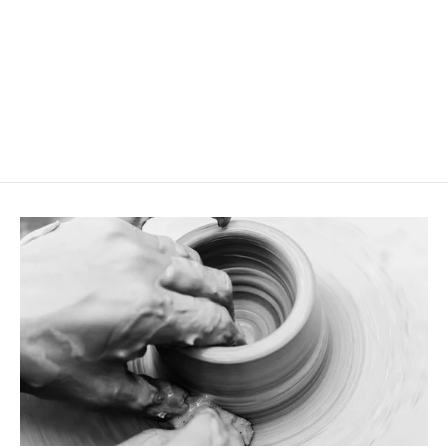
Bougie parfumée dans un Cappuccino
Cup Midnight Grey
CHF 39.00